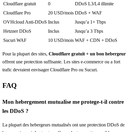
Cloudflare gratuit
0
DDoS L3/L4 illimite
Cloudflare Pro
20 USD/mois
DDoS + WAF
OVHcloud Anti-DDoS
Inclus
Jusqu’a 1+ Tbps
Hetzner DDoS
Inclus
Jusqu’a 3 Tbps
Sucuri WAF
10 USD/mois
WAF + CDN + DDoS
Pour la plupart des sites,
Cloudflare gratuit + un bon hebergeur
offrent une protection suffisante. Les sites e-commerce ou a fort
trafic devraient envisager Cloudflare Pro ou Sucuri.
FAQ
Mon hebergement mutualise me protege-t-il contre
les DDoS ?
La plupart des hebergeurs mutualisés ont une protection DDoS de