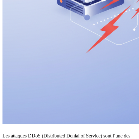
Les attaques DDoS (Distributed Denial of Service) sont l’une des