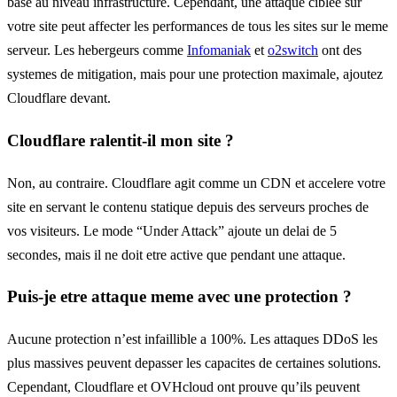
base au niveau infrastructure. Cependant, une attaque ciblee sur
votre site peut affecter les performances de tous les sites sur le meme
serveur. Les hebergeurs comme
Infomaniak
et
o2switch
ont des
systemes de mitigation, mais pour une protection maximale, ajoutez
Cloudflare devant.
Cloudflare ralentit-il mon site ?
Non, au contraire. Cloudflare agit comme un CDN et accelere votre
site en servant le contenu statique depuis des serveurs proches de
vos visiteurs. Le mode “Under Attack” ajoute un delai de 5
secondes, mais il ne doit etre active que pendant une attaque.
Puis-je etre attaque meme avec une protection ?
Aucune protection n’est infaillible a 100%. Les attaques DDoS les
plus massives peuvent depasser les capacites de certaines solutions.
Cependant, Cloudflare et OVHcloud ont prouve qu’ils peuvent