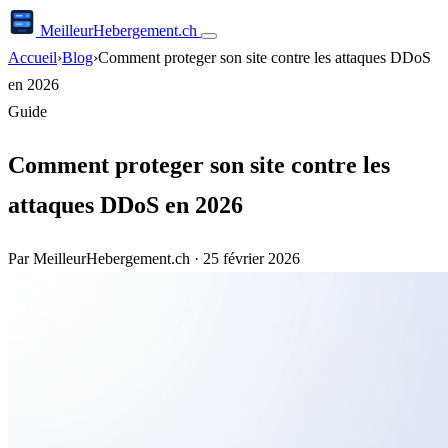
Meilleur
Hebergement
.ch
Accueil
›
Blog
›
Comment proteger son site contre les attaques DDoS
en 2026
Guide
Comment proteger son site contre les
attaques DDoS en 2026
Par MeilleurHebergement.ch
·
25 février 2026