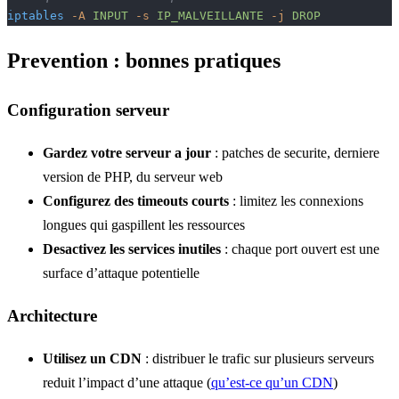
iptables
 -A
 INPUT
 -s
 IP_MALVEILLANTE
 -j
 DROP
Prevention : bonnes pratiques
Configuration serveur
Gardez votre serveur a jour
: patches de securite, derniere
version de PHP, du serveur web
Configurez des timeouts courts
: limitez les connexions
longues qui gaspillent les ressources
Desactivez les services inutiles
: chaque port ouvert est une
surface d’attaque potentielle
Architecture
Utilisez un CDN
: distribuer le trafic sur plusieurs serveurs
reduit l’impact d’une attaque (
qu’est-ce qu’un CDN
)