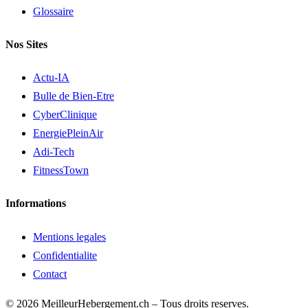
Glossaire
Nos Sites
Actu-IA
Bulle de Bien-Etre
CyberClinique
EnergiePleinAir
Adi-Tech
FitnessTown
Informations
Mentions legales
Confidentialite
Contact
© 2026 MeilleurHebergement.ch – Tous droits reserves.