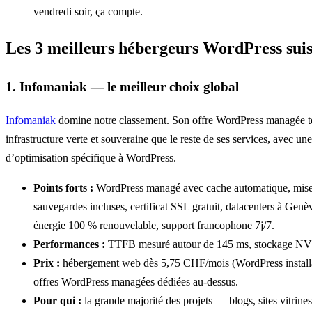
vendredi soir, ça compte.
Les 3 meilleurs hébergeurs WordPress suis
1. Infomaniak — le meilleur choix global
Infomaniak
domine notre classement. Son offre WordPress managée t
infrastructure verte et souveraine que le reste de ses services, avec u
d’optimisation spécifique à WordPress.
Points forts :
WordPress managé avec cache automatique, mises
sauvegardes incluses, certificat SSL gratuit, datacenters à Genè
énergie 100 % renouvelable, support francophone 7j/7.
Performances :
TTFB mesuré autour de 145 ms, stockage N
Prix :
hébergement web dès 5,75 CHF/mois (WordPress installab
offres WordPress managées dédiées au-dessus.
Pour qui :
la grande majorité des projets — blogs, sites vitrine