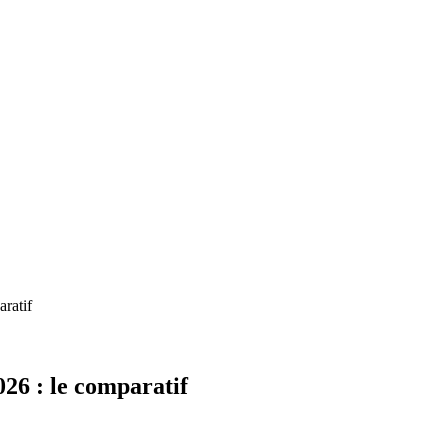
ratif
26 : le comparatif