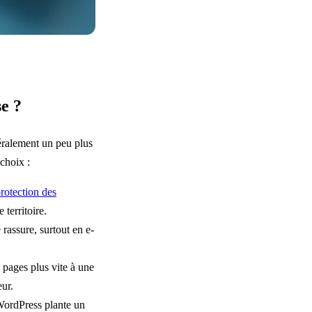
e ?
éralement un peu plus
 choix :
protection des
 territoire.
rassure, surtout en e-
 pages plus vite à une
eur.
ordPress plante un