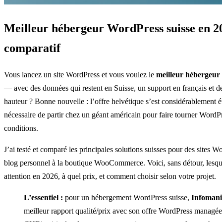
Meilleur hébergeur WordPress suisse en 20
comparatif
Vous lancez un site WordPress et vous voulez le
meilleur hébergeur
— avec des données qui restent en Suisse, un support en français et d
hauteur ? Bonne nouvelle : l’offre helvétique s’est considérablement éto
nécessaire de partir chez un géant américain pour faire tourner Word
conditions.
J’ai testé et comparé les principales solutions suisses pour des sites W
blog personnel à la boutique WooCommerce. Voici, sans détour, lesque
attention en 2026, à quel prix, et comment choisir selon votre projet.
L’essentiel :
pour un hébergement WordPress suisse,
Infoman
meilleur rapport qualité/prix avec son offre WordPress managée