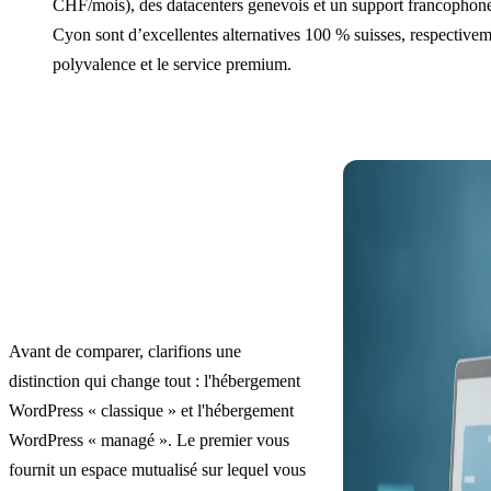
CHF/mois), des datacenters genevois et un support francophone
Cyon sont d’excellentes alternatives 100 % suisses, respectivem
polyvalence et le service premium.
Avant de comparer, clarifions une
distinction qui change tout : l'hébergement
WordPress « classique » et l'hébergement
WordPress « managé ». Le premier vous
fournit un espace mutualisé sur lequel vous