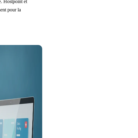
. Hostpoint et
ent pour la