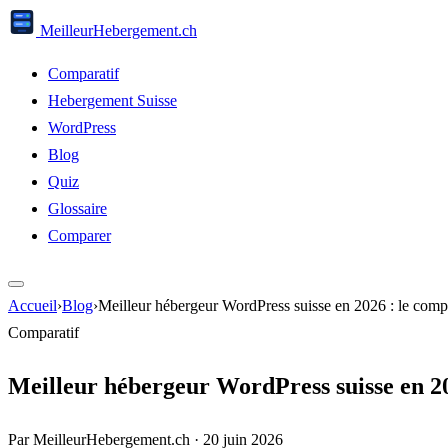
Meilleur
Hebergement
.ch
Comparatif
Hebergement Suisse
WordPress
Blog
Quiz
Glossaire
Comparer
Accueil
›
Blog
›
Meilleur hébergeur WordPress suisse en 2026 : le compa
Comparatif
Meilleur hébergeur WordPress suisse en 20
Par MeilleurHebergement.ch
·
20 juin 2026