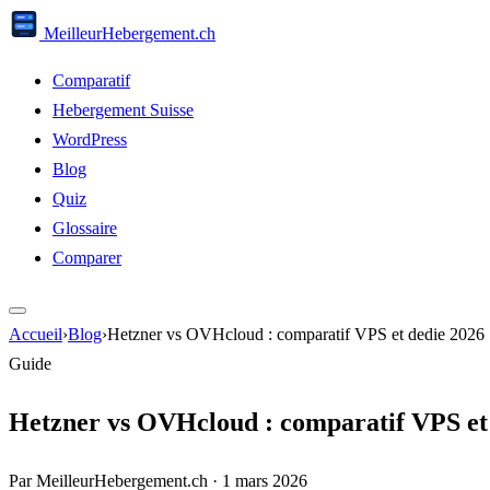
Meilleur
Hebergement
.ch
Comparatif
Hebergement Suisse
WordPress
Blog
Quiz
Glossaire
Comparer
Accueil
›
Blog
›
Hetzner vs OVHcloud : comparatif VPS et dedie 2026
Guide
Hetzner vs OVHcloud : comparatif VPS et
Par MeilleurHebergement.ch
·
1 mars 2026