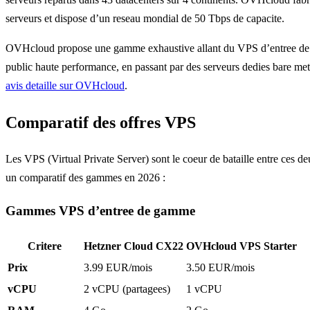
serveurs et dispose d’un reseau mondial de 50 Tbps de capacite.
OVHcloud propose une gamme exhaustive allant du VPS d’entree d
public haute performance, en passant par des serveurs dedies bare met
avis detaille sur OVHcloud
.
Comparatif des offres VPS
Les VPS (Virtual Private Server) sont le coeur de bataille entre ces d
un comparatif des gammes en 2026 :
Gammes VPS d’entree de gamme
Critere
Hetzner Cloud CX22
OVHcloud VPS Starter
Prix
3.99 EUR/mois
3.50 EUR/mois
vCPU
2 vCPU (partagees)
1 vCPU