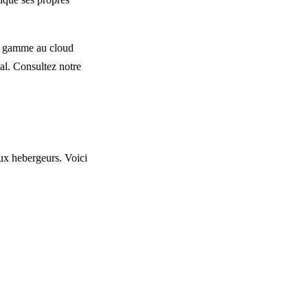
e gamme au cloud
al. Consultez notre
eux hebergeurs. Voici