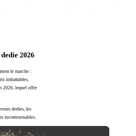
 dedie 2026
nent le marche :
rix imbattables,
n 2026, lequel offre
veurs dedies, les
urs incontournables.