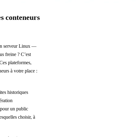
s conteneurs
 un serveur Linux —
us freine ? C’est
 Ces plateformes,
eurs à votre place :
ites historiques
ération
s pour un public
squelles choisir, à