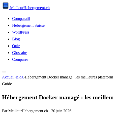
Meilleur
Hebergement
.ch
Comparatif
Hebergement Suisse
WordPress
Blog
Quiz
Glossaire
Comparer
Accueil
›
Blog
›
Hébergement Docker managé : les meilleures platefor
Guide
Hébergement Docker managé : les meilleur
Par MeilleurHebergement.ch
·
20 juin 2026