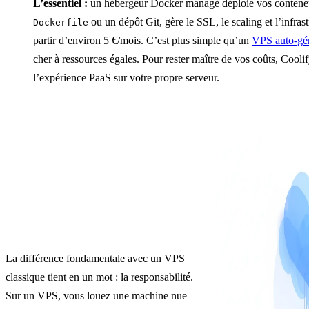
L’essentiel :
un hébergeur Docker managé déploie vos contene
ou un dépôt Git, gère le SSL, le scaling et l’infra
Dockerfile
partir d’environ 5 €/mois. C’est plus simple qu’un
VPS auto-gé
cher à ressources égales. Pour rester maître de vos coûts, Coolif
l’expérience PaaS sur votre propre serveur.
La différence fondamentale avec un VPS
classique tient en un mot : la responsabilité.
Sur un VPS, vous louez une machine nue