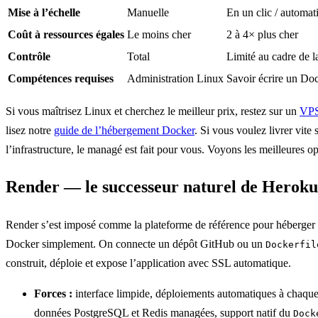
Mise à l’échelle
Manuelle
En un clic / automat
Coût à ressources égales
Le moins cher
2 à 4× plus cher
Contrôle
Total
Limité au cadre de l
Compétences requises
Administration Linux
Savoir écrire un Doc
Si vous maîtrisez Linux et cherchez le meilleur prix, restez sur un
VPS
lisez notre
guide de l’hébergement Docker
. Si vous voulez livrer vite
l’infrastructure, le managé est fait pour vous. Voyons les meilleures op
Render — le successeur naturel de Heroku
Render s’est imposé comme la plateforme de référence pour héberger
Docker simplement. On connecte un dépôt GitHub ou un
Dockerfil
construit, déploie et expose l’application avec SSL automatique.
Forces :
interface limpide, déploiements automatiques à chaque
données PostgreSQL et Redis managées, support natif du
Dock