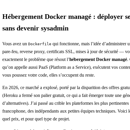
Hébergement Docker managé : déployer se
sans devenir sysadmin
Vous avez un
qui fonctionne, mais l’idée d’administrer
Dockerfile
pare-feu, reverse proxy, certificats SSL, mises à jour de sécurité — vo
exactement le problème que résout l’
hébergement Docker managé
.
qu’on appelle aussi PaaS (Platform as a Service), exécutent vos conten
vous poussez votre code, elles s’occupent du reste.
En 2026, ce marché a explosé, porté par la disparition des offres gratu
(Heroku a fermé son palier gratuit, ce qui a fait émerger toute une gén
d’alternatives). J’ai passé au crible les plateformes les plus pertinente
francophone, des indépendants aux petites équipes techniques. Voici le
quel prix, et pour quel type de projet.