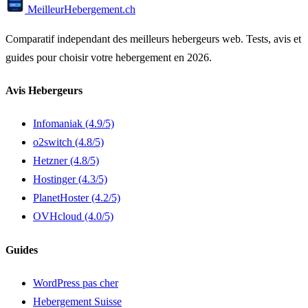
Meilleur
Hebergement
.ch
Comparatif independant des meilleurs hebergeurs web. Tests, avis et
guides pour choisir votre hebergement en 2026.
Avis Hebergeurs
Infomaniak
(4.9/5)
o2switch
(4.8/5)
Hetzner
(4.8/5)
Hostinger
(4.3/5)
PlanetHoster
(4.2/5)
OVHcloud
(4.0/5)
Guides
WordPress pas cher
Hebergement Suisse