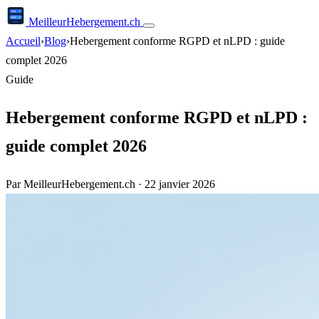
Meilleur
Hebergement
.ch
Accueil
›
Blog
›
Hebergement conforme RGPD et nLPD : guide
complet 2026
Guide
Hebergement conforme RGPD et nLPD :
guide complet 2026
Par MeilleurHebergement.ch
·
22 janvier 2026