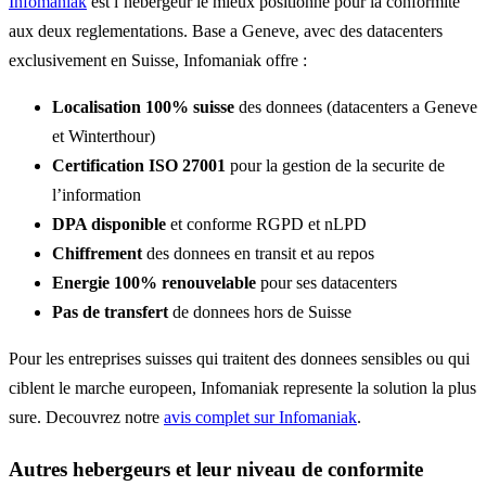
Infomaniak
est l’hebergeur le mieux positionne pour la conformite
aux deux reglementations. Base a Geneve, avec des datacenters
exclusivement en Suisse, Infomaniak offre :
Localisation 100% suisse
des donnees (datacenters a Geneve
et Winterthour)
Certification ISO 27001
pour la gestion de la securite de
l’information
DPA disponible
et conforme RGPD et nLPD
Chiffrement
des donnees en transit et au repos
Energie 100% renouvelable
pour ses datacenters
Pas de transfert
de donnees hors de Suisse
Pour les entreprises suisses qui traitent des donnees sensibles ou qui
ciblent le marche europeen, Infomaniak represente la solution la plus
sure. Decouvrez notre
avis complet sur Infomaniak
.
Autres hebergeurs et leur niveau de conformite