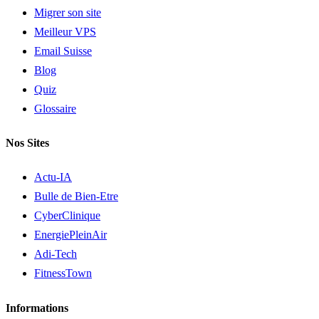
Migrer son site
Meilleur VPS
Email Suisse
Blog
Quiz
Glossaire
Nos Sites
Actu-IA
Bulle de Bien-Etre
CyberClinique
EnergiePleinAir
Adi-Tech
FitnessTown
Informations