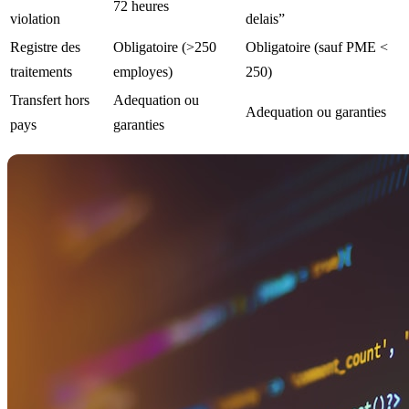
72 heures
violation
delais”
Registre des
Obligatoire (>250
Obligatoire (sauf PME <
traitements
employes)
250)
Transfert hors
Adequation ou
Adequation ou garanties
pays
garanties