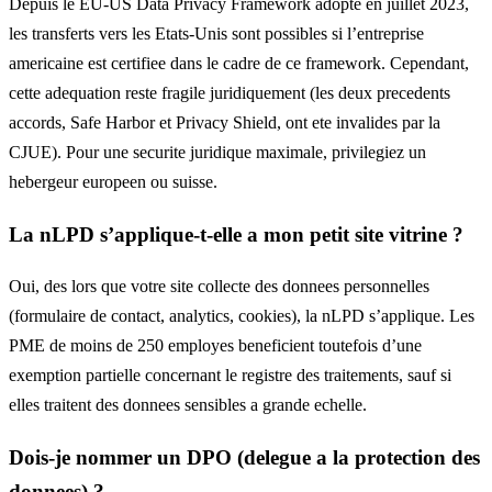
Depuis le EU-US Data Privacy Framework adopte en juillet 2023,
les transferts vers les Etats-Unis sont possibles si l’entreprise
americaine est certifiee dans le cadre de ce framework. Cependant,
cette adequation reste fragile juridiquement (les deux precedents
accords, Safe Harbor et Privacy Shield, ont ete invalides par la
CJUE). Pour une securite juridique maximale, privilegiez un
hebergeur europeen ou suisse.
La nLPD s’applique-t-elle a mon petit site vitrine ?
Oui, des lors que votre site collecte des donnees personnelles
(formulaire de contact, analytics, cookies), la nLPD s’applique. Les
PME de moins de 250 employes beneficient toutefois d’une
exemption partielle concernant le registre des traitements, sauf si
elles traitent des donnees sensibles a grande echelle.
Dois-je nommer un DPO (delegue a la protection des
donnees) ?