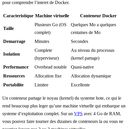
pour comprendre l’interet de Docker.
Caracteristique
Machine virtuelle
Conteneur Docker
Plusieurs Go (OS
Quelques Mo a quelques
Taille
complet)
centaines de Mo
Demarrage
Minutes
Secondes
Complete
Au niveau du processus
Isolation
(hyperviseur)
(kernel partage)
Performance
Overhead notable
Quasi-native
Ressources
Allocation fixe
Allocation dynamique
Portabilite
Limitee
Excellente
Un conteneur partage le noyau (kernel) du systeme hote, ce qui le
rend beaucoup plus leger qu’une machine virtuelle qui embarque un
systeme d’exploitation complet. Sur un
VPS
avec 4 Go de RAM,
vous pouvez faire tourner des dizaines de conteneurs la ou vous ne