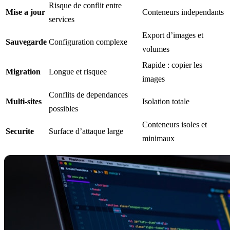
Risque de conflit entre
Mise a jour
Conteneurs independants
services
Export d’images et
Sauvegarde
Configuration complexe
volumes
Rapide : copier les
Migration
Longue et risquee
images
Conflits de dependances
Multi-sites
Isolation totale
possibles
Conteneurs isoles et
Securite
Surface d’attaque large
minimaux