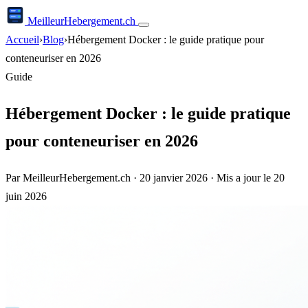
Meilleur
Hebergement
.ch
Accueil
›
Blog
›
Hébergement Docker : le guide pratique pour
conteneuriser en 2026
Guide
Hébergement Docker : le guide pratique
pour conteneuriser en 2026
Par MeilleurHebergement.ch
·
20 janvier 2026
·
Mis a jour le 20
juin 2026