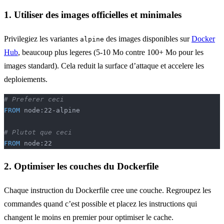
1. Utiliser des images officielles et minimales
Privilegiez les variantes
des images disponibles sur
Docker
alpine
Hub
, beaucoup plus legeres (5-10 Mo contre 100+ Mo pour les
images standard). Cela reduit la surface d’attaque et accelere les
deploiements.
# Preferer ceci
FROM
 node:22-alpine
# Plutot que ceci
FROM
 node:22
2. Optimiser les couches du Dockerfile
Chaque instruction du Dockerfile cree une couche. Regroupez les
commandes quand c’est possible et placez les instructions qui
changent le moins en premier pour optimiser le cache.