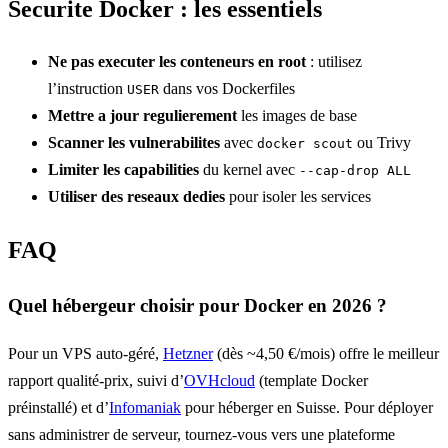
Securite Docker : les essentiels
Ne pas executer les conteneurs en root
: utilisez
l’instruction
dans vos Dockerfiles
USER
Mettre a jour regulierement
les images de base
Scanner les vulnerabilites
avec
ou Trivy
docker scout
Limiter les capabilities
du kernel avec
--cap-drop ALL
Utiliser des reseaux dedies
pour isoler les services
FAQ
Quel hébergeur choisir pour Docker en 2026 ?
Pour un VPS auto-géré,
Hetzner
(dès ~4,50 €/mois) offre le meilleur
rapport qualité-prix, suivi d’
OVHcloud
(template Docker
préinstallé) et d’
Infomaniak
pour héberger en Suisse. Pour déployer
sans administrer de serveur, tournez-vous vers une plateforme