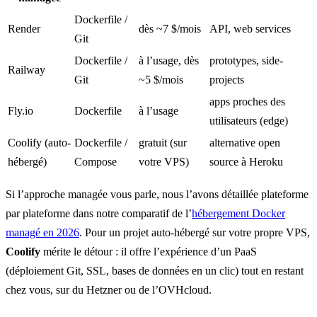
Dockerfile /
Render
dès ~7 $/mois
API, web services
Git
Dockerfile /
à l’usage, dès
prototypes, side-
Railway
Git
~5 $/mois
projects
apps proches des
Fly.io
Dockerfile
à l’usage
utilisateurs (edge)
Coolify (auto-
Dockerfile /
gratuit (sur
alternative open
hébergé)
Compose
votre VPS)
source à Heroku
Si l’approche managée vous parle, nous l’avons détaillée plateforme
par plateforme dans notre comparatif de l’
hébergement Docker
managé en 2026
. Pour un projet auto-hébergé sur votre propre VPS,
Coolify
mérite le détour : il offre l’expérience d’un PaaS
(déploiement Git, SSL, bases de données en un clic) tout en restant
chez vous, sur du Hetzner ou de l’OVHcloud.