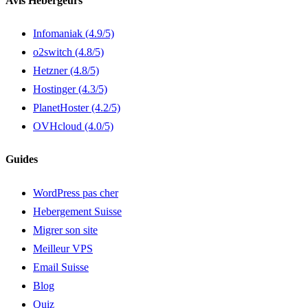
Avis Hebergeurs
Infomaniak
(4.9/5)
o2switch
(4.8/5)
Hetzner
(4.8/5)
Hostinger
(4.3/5)
PlanetHoster
(4.2/5)
OVHcloud
(4.0/5)
Guides
WordPress pas cher
Hebergement Suisse
Migrer son site
Meilleur VPS
Email Suisse
Blog
Quiz