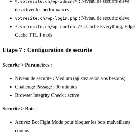
: Niveau de securite eleve,
*.votresite.ch/wp-admin/*
desactiver les performances
: Niveau de securite eleve
votresite.ch/wp-login.php
: Cache Everything, Edge
*.votresite.ch/wp-content/*
Cache TTL 1 mois
Etape 7 : Configuration de securite
Securite > Parametres
:
Niveau de securite : Medium (ajustez selon vos besoins)
Challenge Passage : 30 minutes
Browser Integrity Check : active
Securite > Bots
:
Activez Bot Fight Mode pour bloquer les bots malveillants
connus