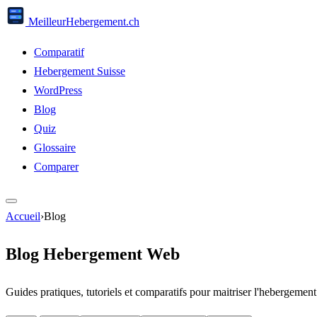
Meilleur
Hebergement
.ch
Comparatif
Hebergement Suisse
WordPress
Blog
Quiz
Glossaire
Comparer
Accueil
›
Blog
Blog Hebergement Web
Guides pratiques, tutoriels et comparatifs pour maitriser l'hebergeme