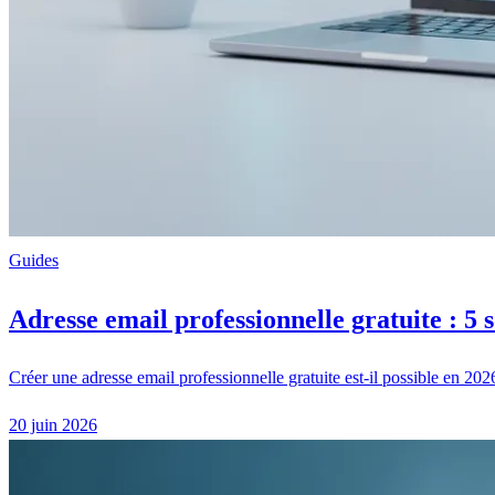
Guides
Adresse email professionnelle gratuite : 5 s
Créer une adresse email professionnelle gratuite est-il possible en 202
20 juin 2026