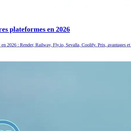
es plateformes en 2026
 2026 : Render, Railway, Fly.io, Sevalla, Coolify. Prix, avantages et c